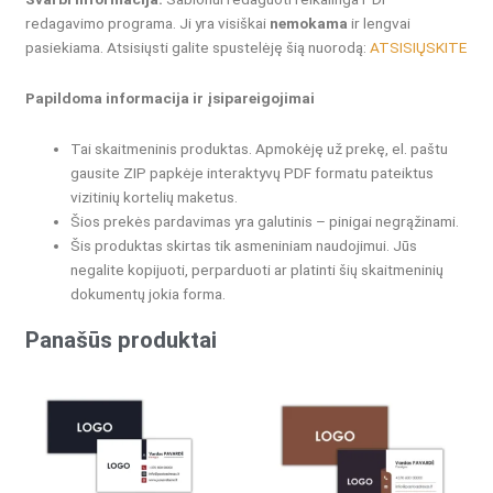
redagavimo programa. Ji yra visiškai
nemokama
ir lengvai
pasiekiama. Atsisiųsti galite spustelėję šią nuorodą:
ATSISIŲSKITE
Papildoma informacija ir įsipareigojimai
Tai skaitmeninis produktas.
Apmokėję už prekę, el. paštu
gausite ZIP papkėje interaktyvų PDF formatu pateiktus
vizitinių kortelių maketus.
Šios prekės pardavimas yra galutinis – pinigai negrąžinami.
Šis produktas skirtas tik asmeniniam naudojimui.
Jūs
negalite kopijuoti, perparduoti ar platinti šių skaitmeninių
dokumentų jokia forma.
Panašūs produktai