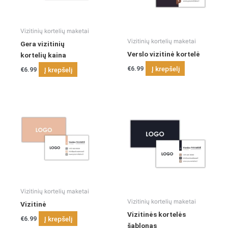
Vizitinių kortelių maketai
Vizitinių kortelių maketai
Gera vizitinių
Verslo vizitinė kortelė
kortelių kaina
Į krepšelį
Į krepšelį
€
6.99
€
6.99
Vizitinių kortelių maketai
Vizitinių kortelių maketai
Vizitinė
Vizitinės kortelės
Į krepšelį
€
6.99
šablonas