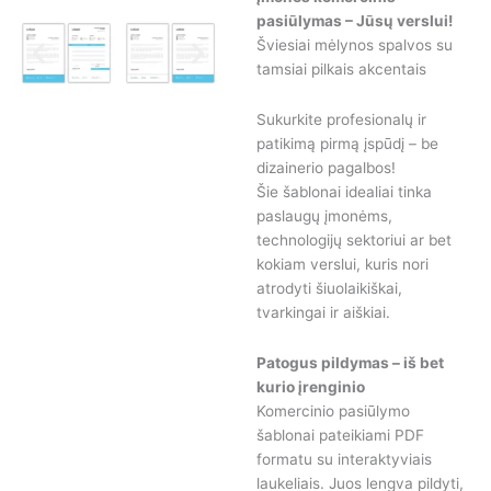
pasiūlymas – Jūsų verslui!
Šviesiai mėlynos spalvos su
tamsiai pilkais akcentais
Sukurkite profesionalų ir
patikimą pirmą įspūdį – be
dizainerio pagalbos!
Šie šablonai idealiai tinka
paslaugų įmonėms,
technologijų sektoriui ar bet
kokiam verslui, kuris nori
atrodyti šiuolaikiškai,
tvarkingai ir aiškiai.
Patogus pildymas – iš bet
kurio įrenginio
Komercinio pasiūlymo
šablonai pateikiami PDF
formatu su interaktyviais
laukeliais. Juos lengva pildyti,